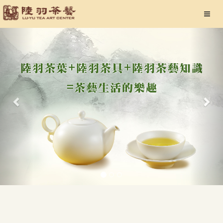
Previous
Nex