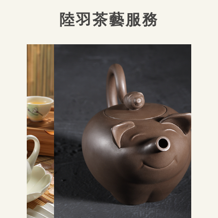
陸羽茶藝服務
紫砂茶具
MORE