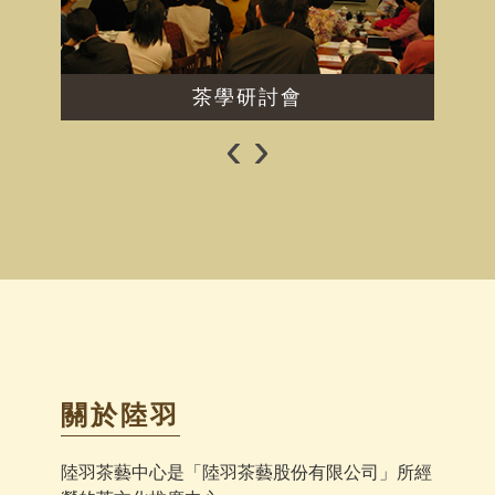
茶學研討會
‹
›
關於陸羽
陸羽茶藝中心是「陸羽茶藝股份有限公司」所經