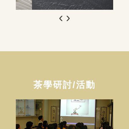
‹
›
茶學研討/活動