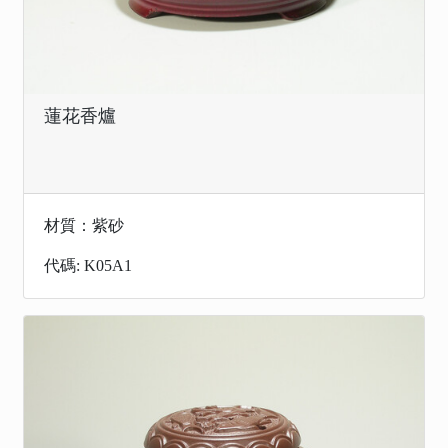
蓮花香爐
材質：紫砂
代碼: K05A1