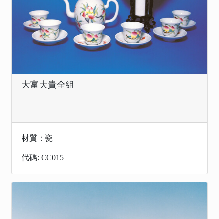
大富大貴全組
材質：瓷
代碼: CC015