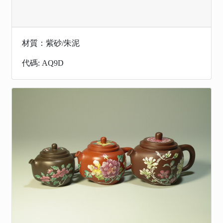
材質：紫砂/朱泥
代碼: AQ9D