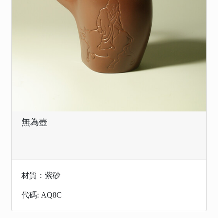
無為壺
材質：紫砂
代碼: AQ8C