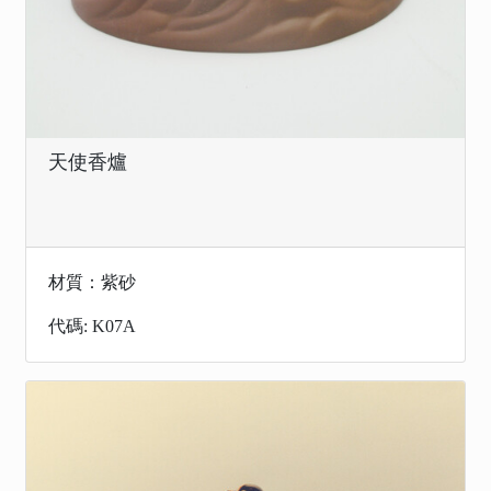
天使香爐
材質：紫砂
代碼: K07A