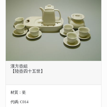
漢方壺組
【陸壺四十五世】
材質：瓷
代碼: C014