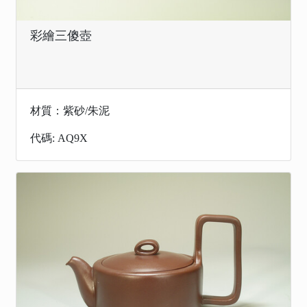
彩繪三傻壺
材質：紫砂/朱泥
代碼: AQ9X