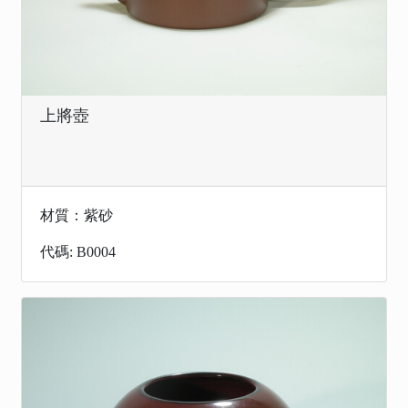
上將壺
材質：紫砂
代碼: B0004