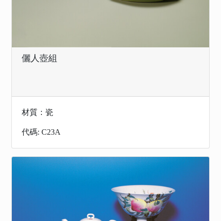
儷人壺組
材質：瓷
代碼: C23A