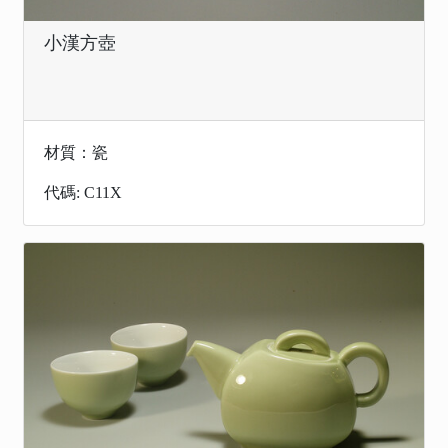
小漢方壺
材質：瓷
代碼: C11X