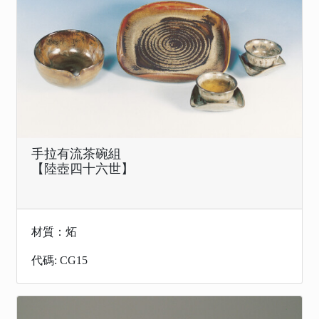
手拉有流茶碗組
【陸壺四十六世】
材質：炻
代碼: CG15