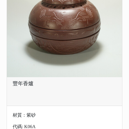
豐年香爐
材質：紫砂
代碼: K06A