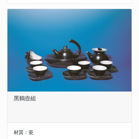
黑鶴壺組
材質：瓷