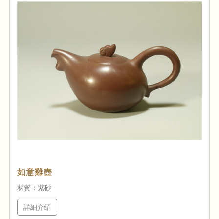
如意雞壺
材質：紫砂
詳細介紹