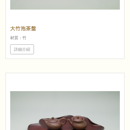
大竹泡茶盤
材質：竹
詳細介紹