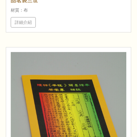
品茗袋三世
材質：布
詳細介紹