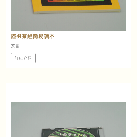
陸羽茶經簡易讀本
茶書
詳細介紹