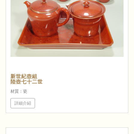
新世紀壺組
陸壺七十二世
材質：瓷
詳細介紹