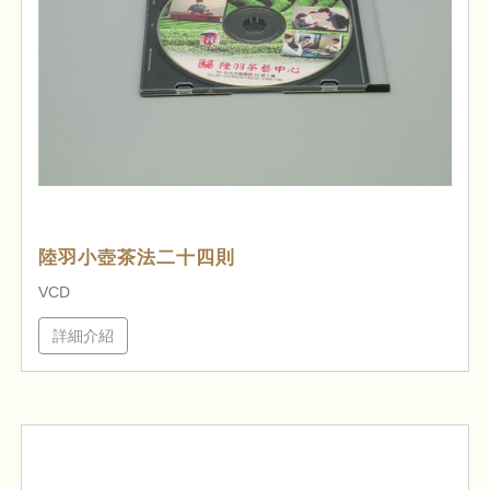
陸羽小壺茶法二十四則
VCD
詳細介紹