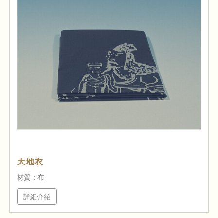
大地衣
材質：布
詳細介紹