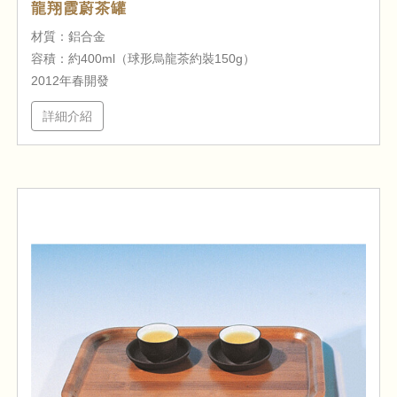
龍翔霞蔚茶罐
材質：鋁合金
容積：約400ml（球形烏龍茶約裝150g）
2012年春開發
詳細介紹