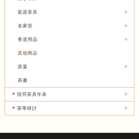
瓷器茶具
名家壺
香道用品
其他商品
茶葉
茶書
陸羽茶具年表
茶學研討