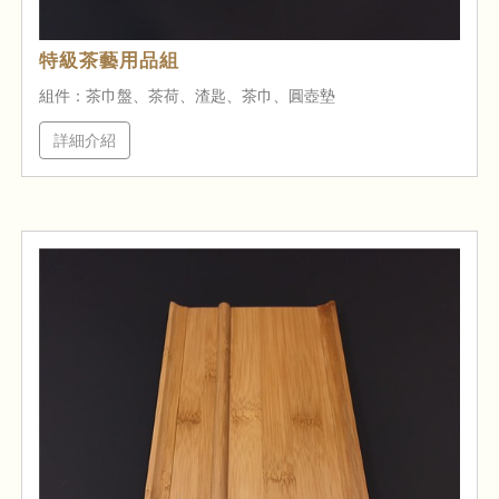
特級茶藝用品組
組件：茶巾盤、茶荷、渣匙、茶巾、圓壺墊
詳細介紹