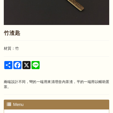
竹渣匙
材質：竹
Share
Facebook
X
Line
兩端設計不同，彎的一端用來清理壺內茶渣，平的一端用以輔助置
茶。
Menu