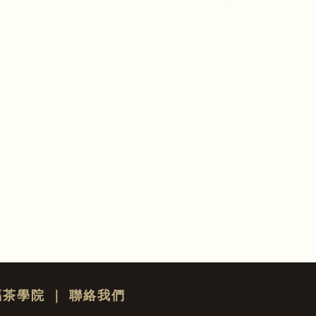
福茶學院
｜
聯絡我們