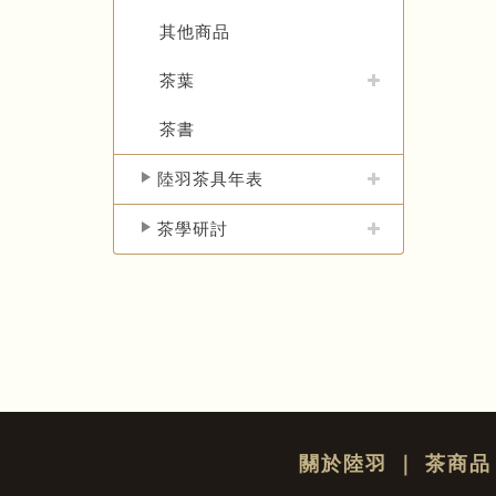
其他商品
茶葉
茶書
陸羽茶具年表
茶學研討
關於陸羽
｜
茶商品