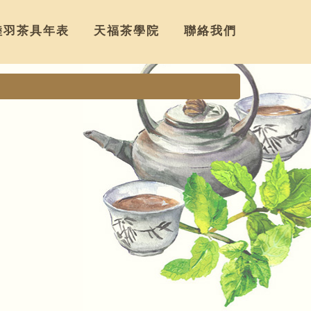
陸羽茶具年表
天福茶學院
聯絡我們