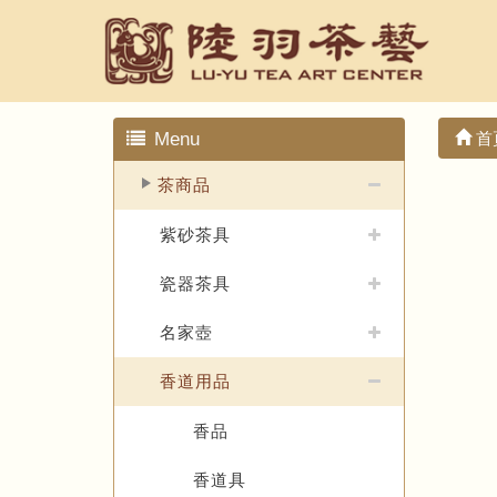
Menu
首
茶商品
紫砂茶具
瓷器茶具
名家壺
香道用品
香品
香道具