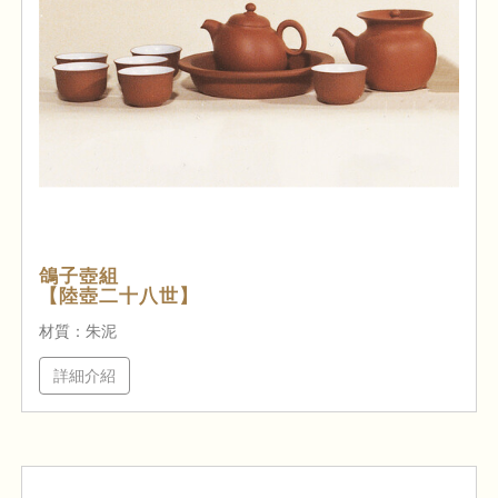
鴿子壺組
【陸壺二十八世】
材質：朱泥
詳細介紹