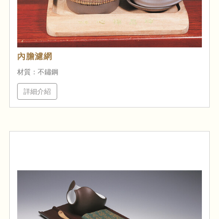
內膽濾網
材質：不鏽鋼
詳細介紹