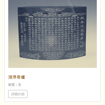
清淨香爐
材質：石
詳細介紹