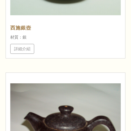
西施銀壺
材質：銀
詳細介紹