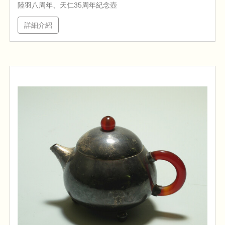
陸羽八周年、天仁35周年紀念壺
詳細介紹