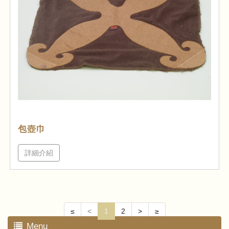
包壺巾
詳細介紹
≤
<
1
2
>
≥
Menu