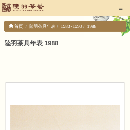
首頁
陸羽茶具年表
1980~1990
1988
陸羽茶具年表 1988