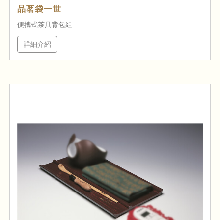
品茗袋一世
便攜式茶具背包組
詳細介紹