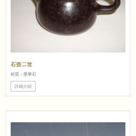
石壺二世
材質：墨華石
詳細介紹