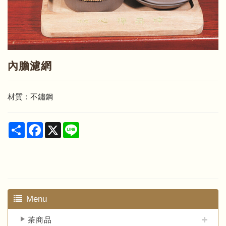
內膽濾網
材質：不鏽鋼
Share
Facebook
X
Line
Menu
茶商品