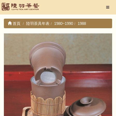
首頁
陸羽茶具年表
1980~1990
1988