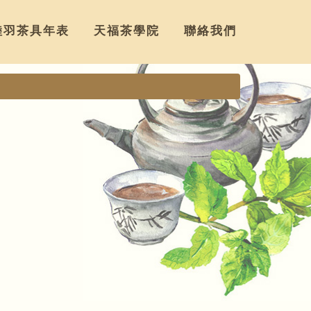
陸羽茶具年表
天福茶學院
聯絡我們