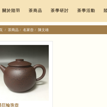
關於陸羽
茶商品
茶學研討
茶學活動
頁
茶商品
名家壺
陳文雄
墨巨輪珠壺