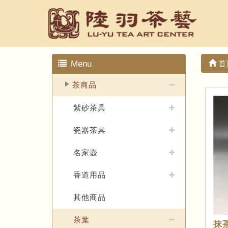
Menu
首
茶商品
紫砂茶具
瓷器茶具
名家壺
香道用品
其他商品
茶葉
抹