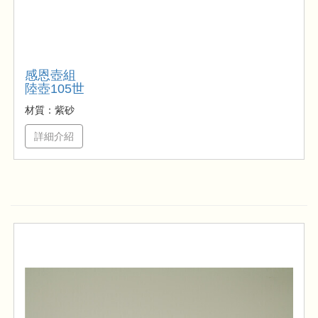
感恩壺組
陸壺105世
材質：紫砂
詳細介紹