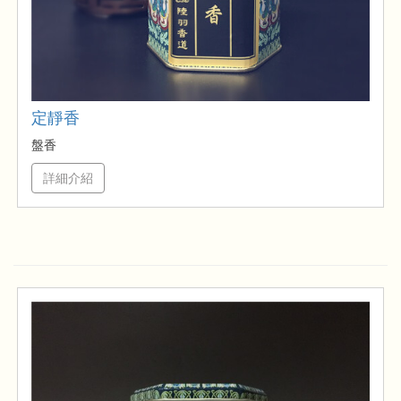
定靜香
盤香
詳細介紹