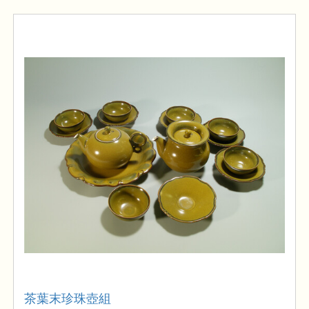
茶葉末珍珠壺組