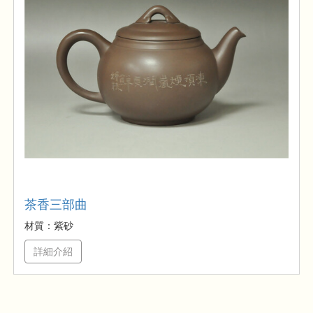
茶香三部曲
材質：紫砂
詳細介紹