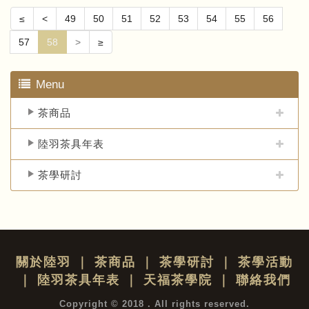
≤
<
49
50
51
52
53
54
55
56
57
58
>
≥
Menu
茶商品
陸羽茶具年表
茶學研討
關於陸羽
｜
茶商品
｜
茶學研討
｜
茶學活動
｜
陸羽茶具年表
｜
天福茶學院
｜
聯絡我們
Copyright © 2018 . All rights reserved.