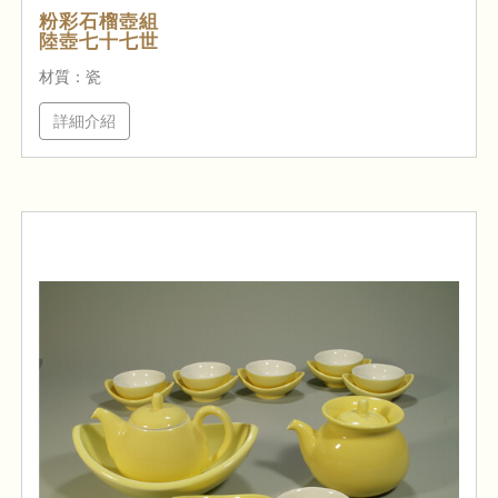
粉彩石榴壺組
陸壺七十七世
材質：瓷
詳細介紹