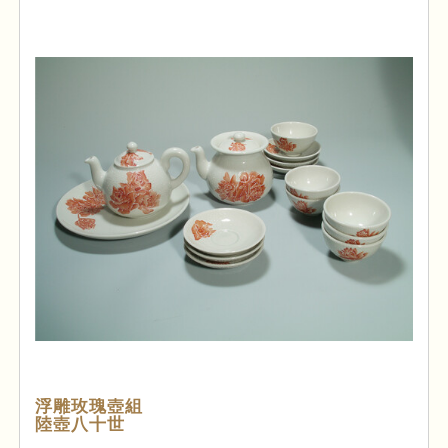
浮雕玫瑰壺組
陸壺八十世