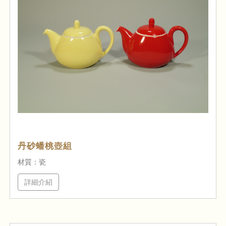
丹砂蟠桃壺組
材質：瓷
詳細介紹