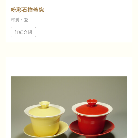
粉彩石榴蓋碗
材質：瓷
詳細介紹