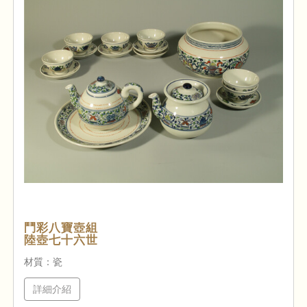
鬥彩八寶壺組
陸壺七十六世
材質：瓷
詳細介紹