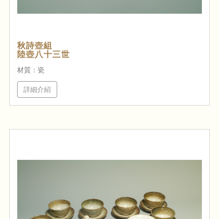
秋詩壺組
陸壺八十三世
材質：瓷
詳細介紹