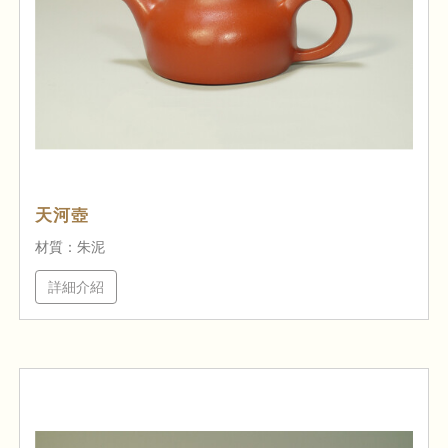
天河壺
材質：朱泥
詳細介紹