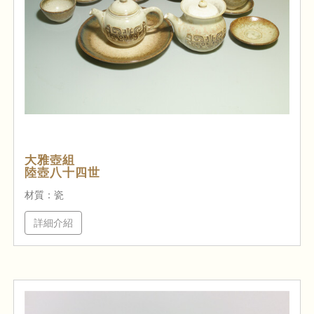
大雅壺組
陸壺八十四世
材質：瓷
詳細介紹