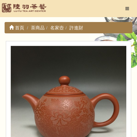
首頁
茶商品
名家壺
許進財