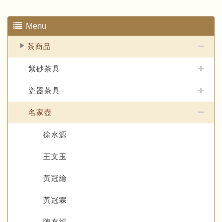
Menu
茶商品
紫砂茶具
瓷器茶具
名家壺
徐水源
王文玉
黃冠綸
黃冠霖
陳友福