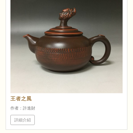
王者之風
作者：許進財
詳細介紹