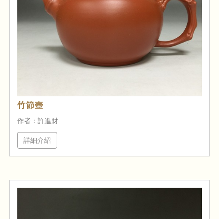
竹節壺
作者：許進財
詳細介紹