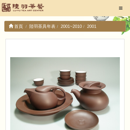
首頁
陸羽茶具年表
2001~2010
2001