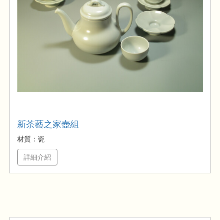
新茶藝之家壺組
材質：瓷
詳細介紹