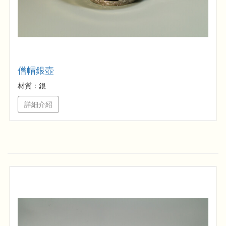
僧帽銀壺
材質：銀
詳細介紹