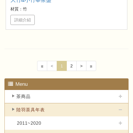
材質：竹
詳細介紹
≤
<
1
2
>
≥
Menu
茶商品
陸羽茶具年表
2011~2020