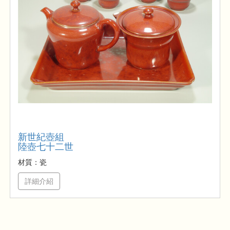
新世紀壺組
陸壺七十二世
材質：瓷
詳細介紹