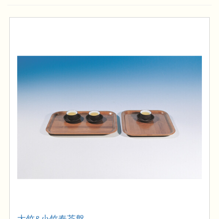
大竹&小竹奉茶盤