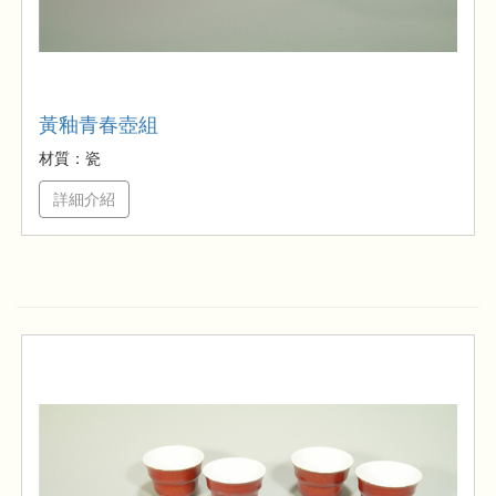
黃釉青春壺組
材質：瓷
詳細介紹