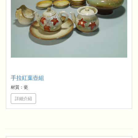
手拉紅葉壺組
材質：瓷
詳細介紹