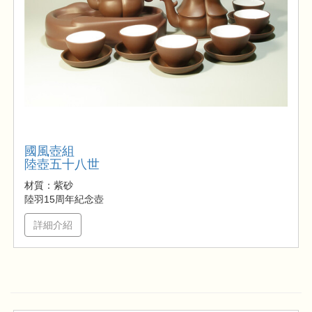
國風壺組
陸壺五十八世
材質：紫砂
陸羽15周年紀念壺
詳細介紹