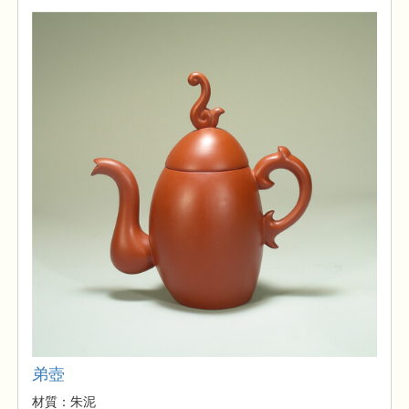
弟壺
材質：朱泥