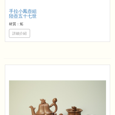
手拉小鳳壺組
陸壺五十七世
材質：炻
詳細介紹