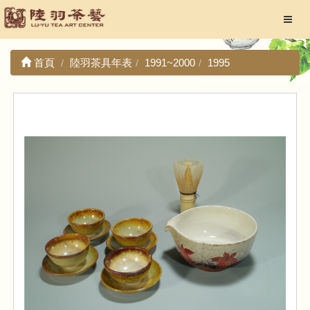
首頁
陸羽茶具年表
1991~2000
1995