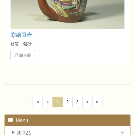
彩繪哥壺
材質：紫砂
詳細介紹
≤
<
1
2
3
>
≥
Menu
茶商品