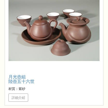
月光壺組
陸壺五十六世
材質：紫砂
詳細介紹