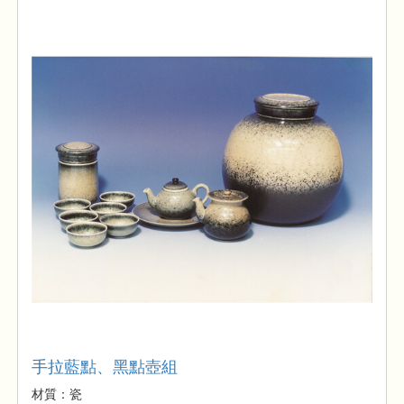
手拉藍點、黑點壺組
材質：瓷