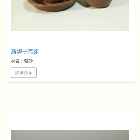
新鴿子壺組
材質：紫砂
詳細介紹