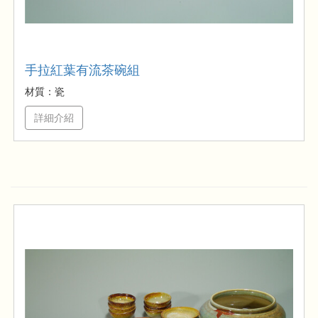
手拉紅葉有流茶碗組
材質：瓷
詳細介紹