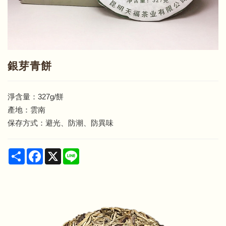
銀芽青餅
淨含量：327g/餅
產地：雲南
保存方式：避光、防潮、防異味
Share
Facebook
X
Line