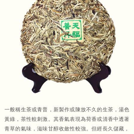
一般稱生茶或青普，新製作或陳放不久的生茶，湯色
黃綠，茶性較刺激。其香氣表現為荷香或清香中透著
青草的氣味，滋味甘醇收斂性較強。但經長久儲藏，