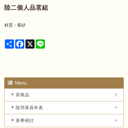
陸二個人品茗組
材質：紫砂
Share
Facebook
X
Line
Menu
茶商品
陸羽茶具年表
茶學研討