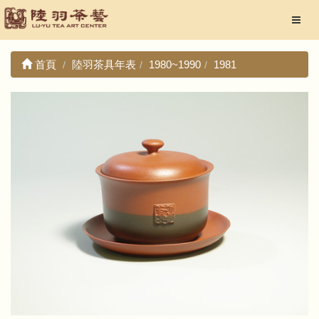
首頁
陸羽茶具年表
1980~1990
1981