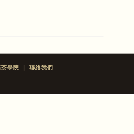
福茶學院
｜
聯絡我們