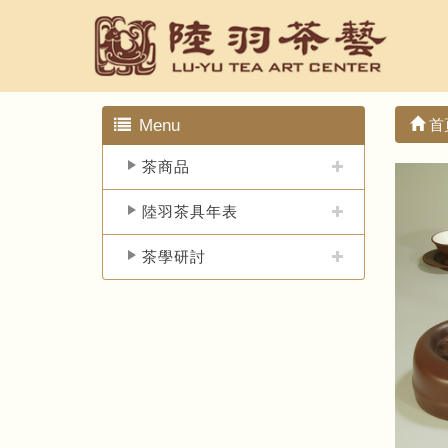
Menu
首
茶商品
陸羽茶具年表
茶學研討