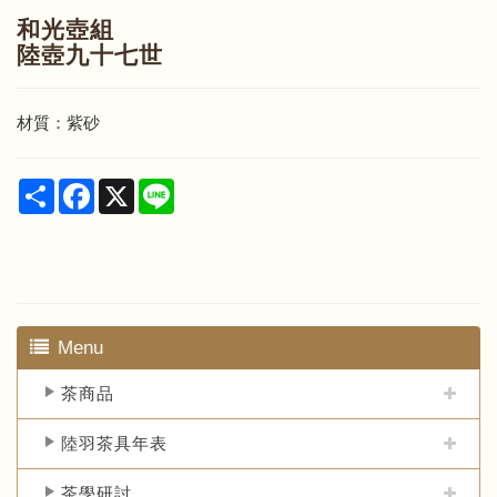
和光壺組
陸壺九十七世
材質：紫砂
Share
Facebook
X
Line
Menu
茶商品
陸羽茶具年表
茶學研討