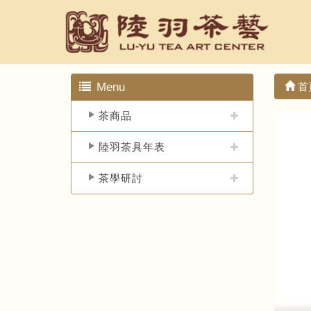
Menu
首
茶商品
陸羽茶具年表
茶學研討