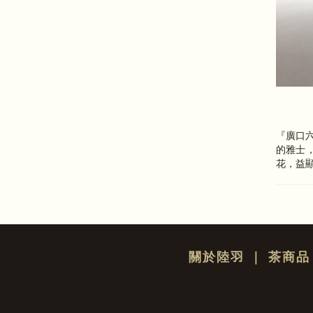
『廣口
的雅士
花，益
關於陸羽
｜
茶商品