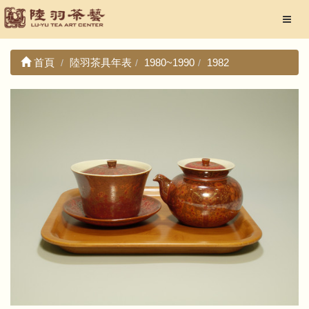
首頁
陸羽茶具年表
1980~1990
1982