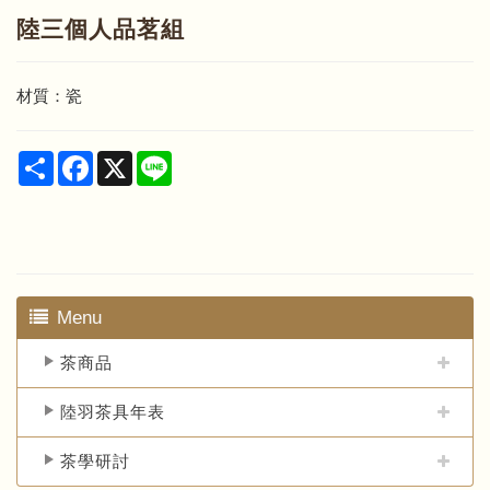
陸三個人品茗組
材質：瓷
Share
Facebook
X
Line
Menu
茶商品
陸羽茶具年表
茶學研討