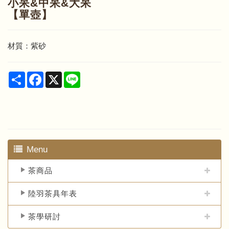
小呆&中呆&大呆
【單壺】
材質：紫砂
Share
Facebook
X
Line
Menu
茶商品
陸羽茶具年表
茶學研討