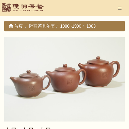
首頁
陸羽茶具年表
1980~1990
1983