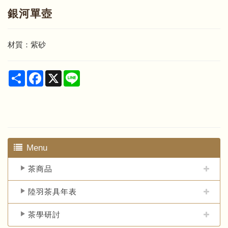
銀河單壺
材質：紫砂
Share
Facebook
X
Line
Menu
茶商品
陸羽茶具年表
茶學研討