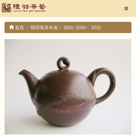
首頁
陸羽茶具年表
2001~2010
2010