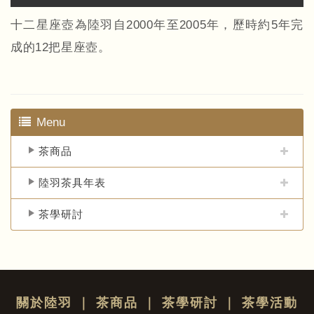
十二星座壺為陸羽自2000年至2005年，歷時約5年完
成的12把星座壺。
Menu
茶商品
陸羽茶具年表
茶學研討
關於陸羽
｜
茶商品
｜
茶學研討
｜
茶學活動