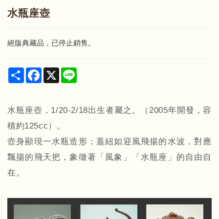
水瓶座壺
絕版典藏品，已停止銷售。
Share
Facebook
X
Line
水瓶座壺，1/20-2/18出生者屬之。（2005年開發，容
積約125cc）。
壺身顯現一水瓶造形；蓋紐如迎風飛揚的水波，對應
飄揚的飛天把，象徵著「風象」「水瓶座」的自由自
在。