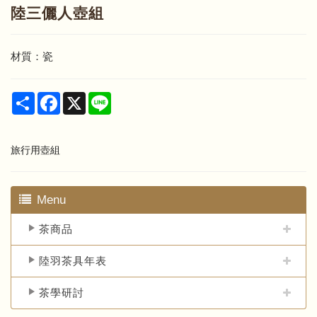
陸三儷人壺組
材質：瓷
Share
Facebook
X
Line
旅行用壺組
Menu
茶商品
陸羽茶具年表
茶學研討