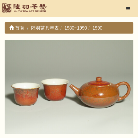
首頁
陸羽茶具年表
1980~1990
1990