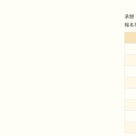
承辦
報名專