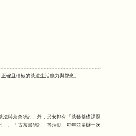
養正確且積極的茶道生活能力與觀念。
「茶法與茶會研討」外，另安排有「茶藝基礎課題
討」、「古茶書研討」等活動，每年並舉辦一次