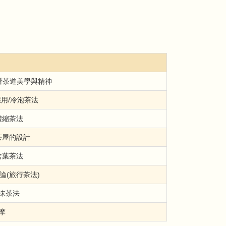
看茶道美學與精神
用/冷泡茶法
濃縮茶法
茶屋的設計
含葉茶法
論(旅行茶法)
沫茶法
摩