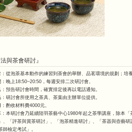
茶法與茶會研討』
旨：從泡茶基本動作的練習到茶會的舉辦、品茗環境的規劃；培
：晚上18:50~20:50，每週安排二次研討會。
名：預告研討會時間，確實排定後再以電話通知。
品：研討會所使用之茶具、茶葉由主辦單位提供。
用：酌收材料費4000元。
革：本研討會乃延續陸羽茶藝中心1980年起之茶學講座，除本
」、「評茶與賞茶研討」、「泡茶精進研討」、「茶器與壺藝研
茶師檢定考試」。