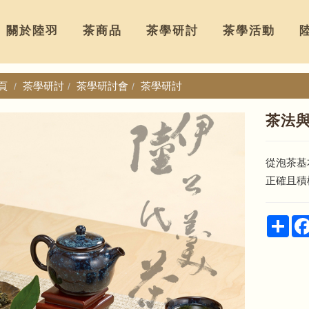
關於陸羽
茶商品
茶學研討
茶學活動
頁
茶學研討
茶學研討會
茶學研討
茶法
從泡茶基
正確且積
Sha