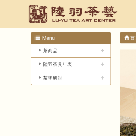
Menu
首
茶商品
陸羽茶具年表
茶學研討