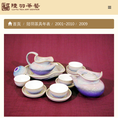
首頁
陸羽茶具年表
2001~2010
2009