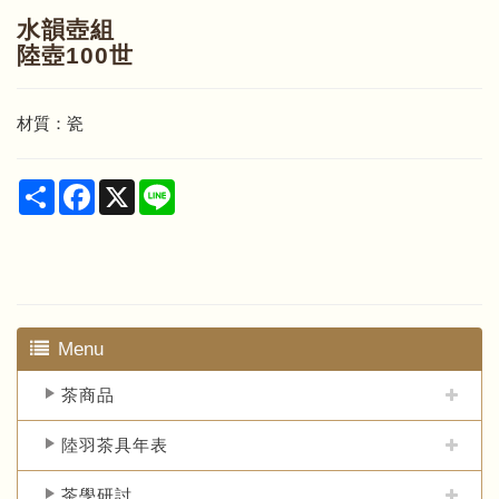
水韻壺組
陸壺100世
材質：瓷
Share
Facebook
X
Line
Menu
茶商品
陸羽茶具年表
茶學研討