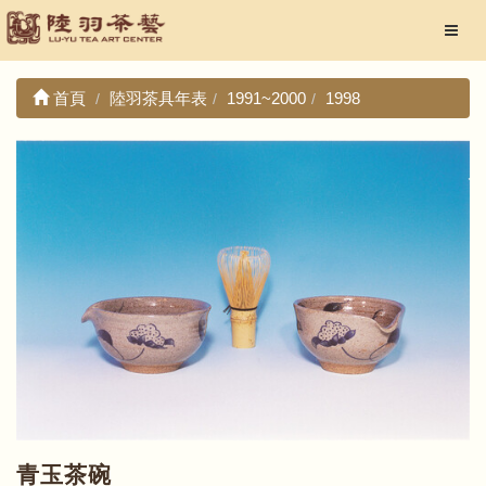
首頁
陸羽茶具年表
1991~2000
1998
青玉茶碗