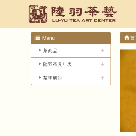
Menu
首
茶商品
陸羽茶具年表
茶學研討