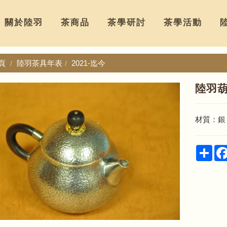
關於陸羽
茶商品
茶學研討
茶學活動
頁
陸羽茶具年表
2021-迄今
陸羽
材質：銀
Sha