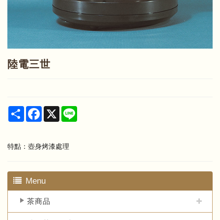
陸電三世
Share
Facebook
X
Line
特點：壺身烤漆處理
Menu
茶商品