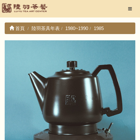
首頁
陸羽茶具年表
1980~1990
1985