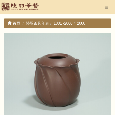
首頁
陸羽茶具年表
1991~2000
2000