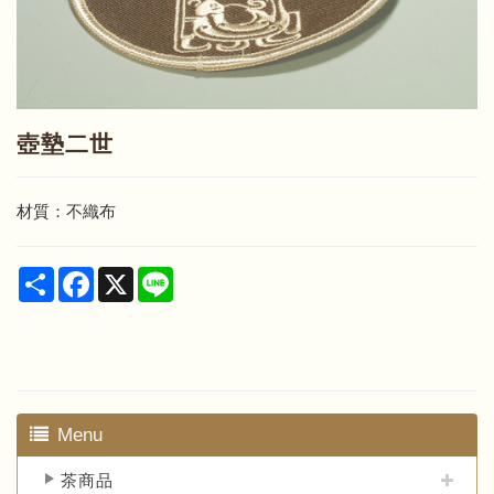
壺墊二世
材質：不織布
Share
Facebook
X
Line
Menu
茶商品