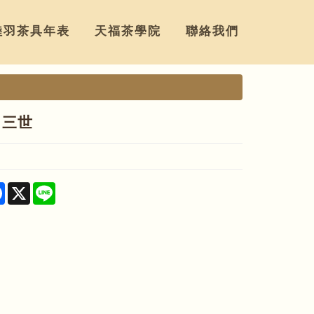
陸羽茶具年表
天福茶學院
聯絡我們
巾三世
re
Facebook
X
Line