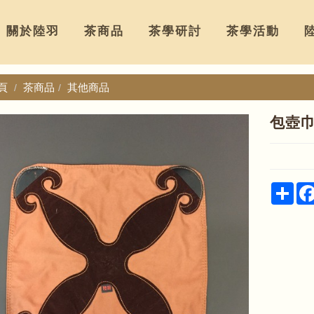
關於陸羽
茶商品
茶學研討
茶學活動
頁
茶商品
其他商品
包壺
Sha