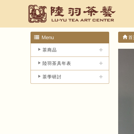
Menu
首
茶商品
陸羽茶具年表
茶學研討