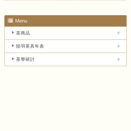
Menu
茶商品
陸羽茶具年表
茶學研討
關於陸羽
｜
茶商品
｜
茶學研討
｜
茶學活動
｜
陸羽茶具年表
｜
天福茶學院
｜
聯絡我們
Copyright © 2018 . All rights reserved.