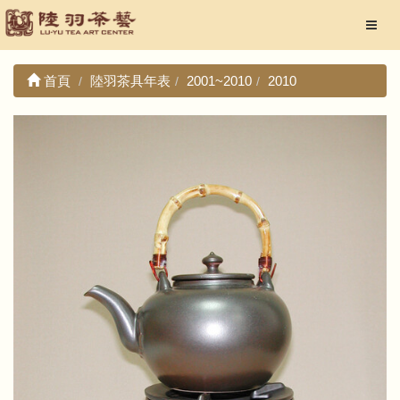
首頁
陸羽茶具年表
2001~2010
2010