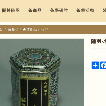
關於陸羽
茶商品
茶學研討
茶學活動
頁
茶商品
香道用品
香品
陸羽‧
Sha