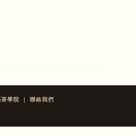
福茶學院
｜
聯絡我們