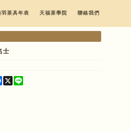
陸羽茶具年表
天福茶學院
聯絡我們
名士
re
Facebook
X
Line