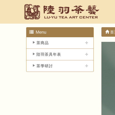
Menu
首
茶商品
陸羽茶具年表
茶學研討