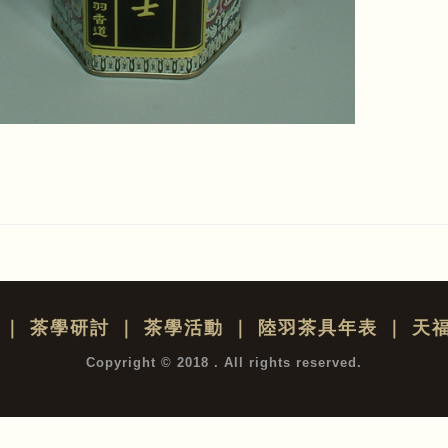
｜
茶學研討
｜
茶學活動
｜
陸羽茶具年表
｜
天
Copyright © 2018 . All rights reserved.