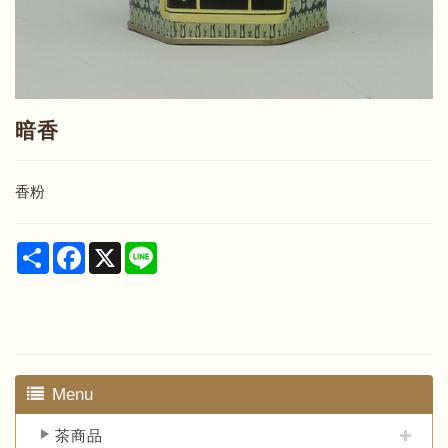
暗香
香粉
Share
Facebook
X
Line
Menu
茶商品