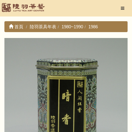
首頁
陸羽茶具年表
1980~1990
1986