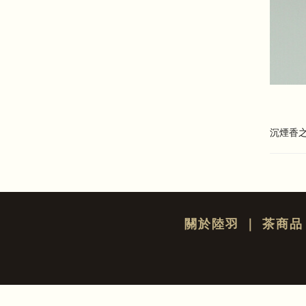
沉煙香
關於陸羽
｜
茶商品