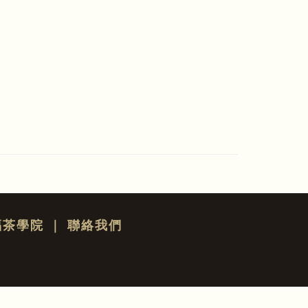
福茶學院
｜
聯絡我們