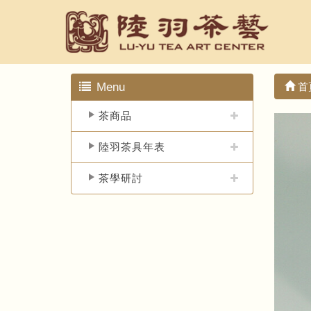
Menu
首
茶商品
陸羽茶具年表
茶學研討