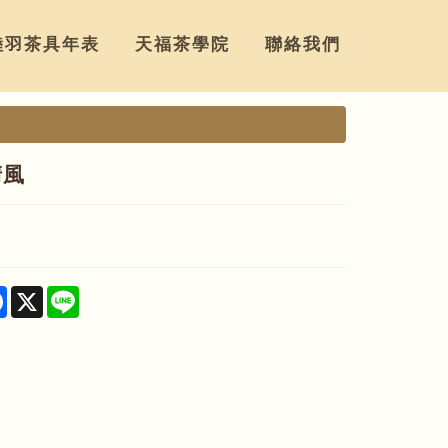
陸羽茶具年表
天福茶學院
聯絡我們
清風
re
Facebook
X
Line