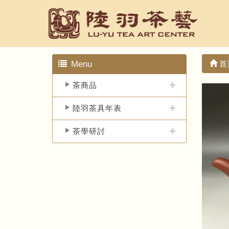
Menu
首
茶商品
陸羽茶具年表
茶學研討