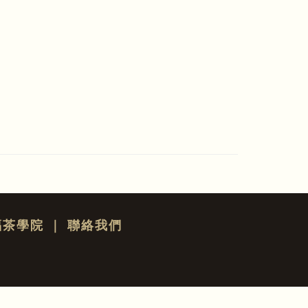
福茶學院
｜
聯絡我們