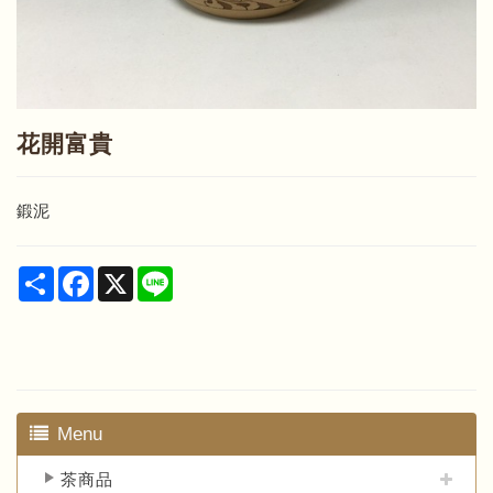
花開富貴
鍛泥
Share
Facebook
X
Line
Menu
茶商品