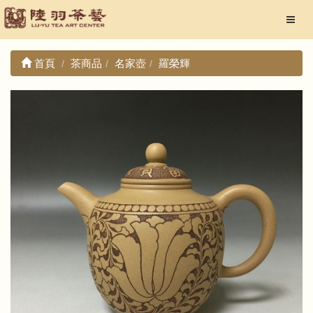
首頁
茶商品
名家壺
羅榮輝