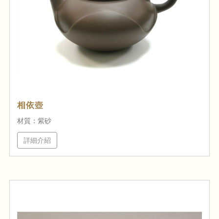
相依壺
材質：紫砂
詳細介紹