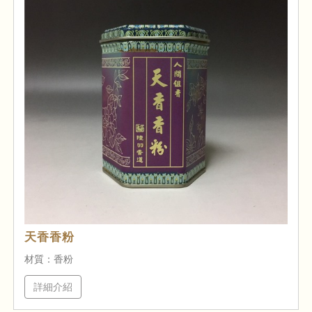
天香香粉
材質：香粉
詳細介紹