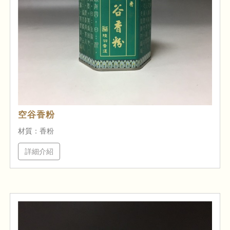
空谷香粉
材質：香粉
詳細介紹