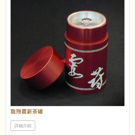
龍翔霞蔚茶罐
詳細介紹