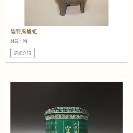
陸羽風爐組
材質：陶
詳細介紹