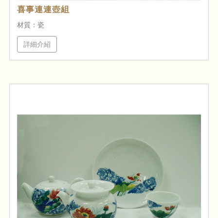
喜事連連壺組
材質：瓷
詳細介紹