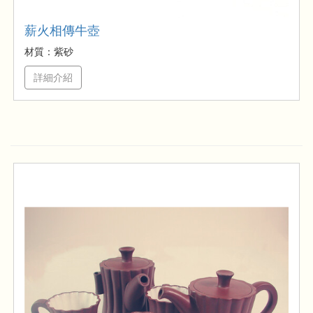
薪火相傳牛壺
材質：紫砂
詳細介紹