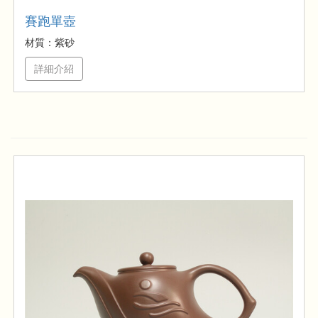
賽跑單壺
材質：紫砂
詳細介紹