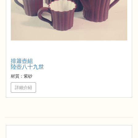
排簫壺組
陸壺八十九世
材質：紫砂
詳細介紹