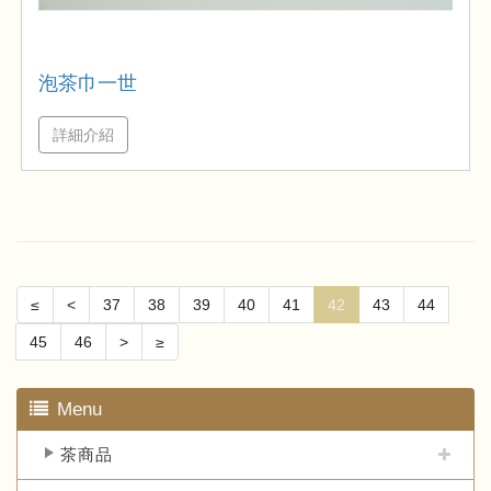
泡茶巾一世
詳細介紹
≤
<
37
38
39
40
41
42
43
44
45
46
>
≥
Menu
茶商品