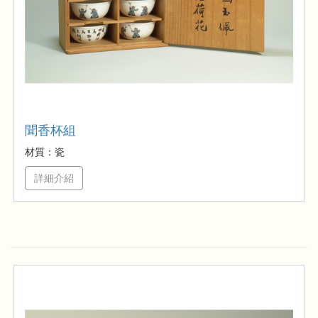
聞香杯組
材質：瓷
詳細介紹