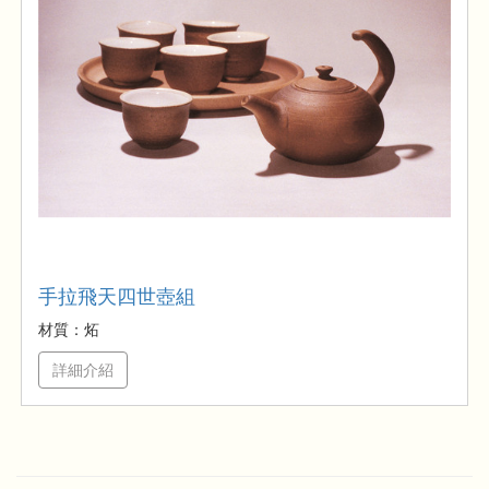
手拉飛天四世壺組
材質：炻
詳細介紹