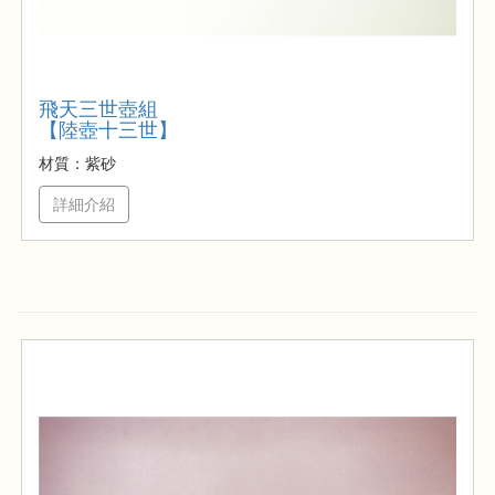
飛天三世壺組
【陸壺十三世】
材質：紫砂
詳細介紹