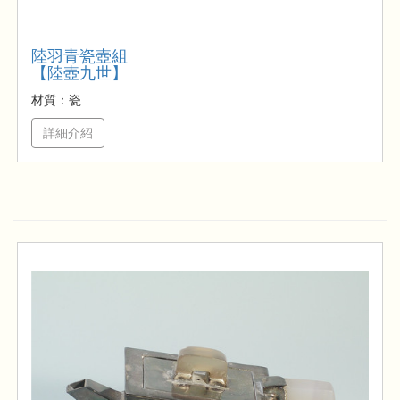
陸羽青瓷壺組
【陸壺九世】
材質：瓷
詳細介紹