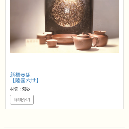
新標壺組
【陸壺六世】
材質：紫砂
詳細介紹