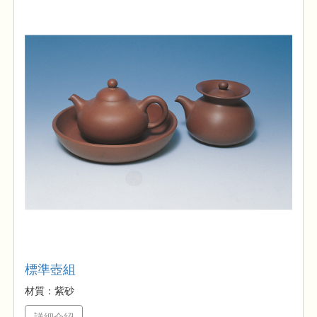
標準壺組
材質：紫砂
詳細介紹