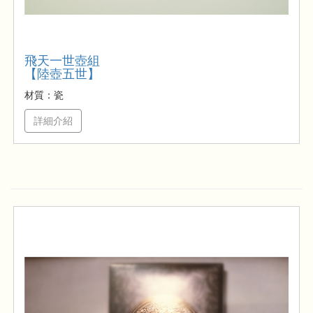
飛天一世壺組
【陸壺五世】
材質：瓷
詳細介紹