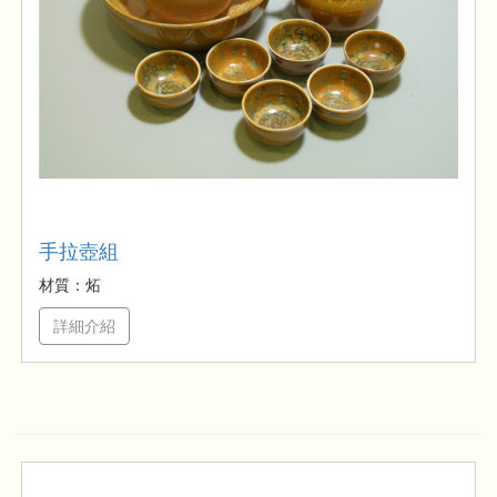
手拉壺組
材質：炻
詳細介紹