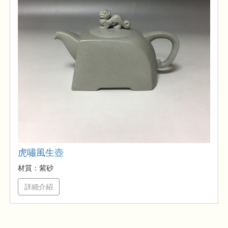
虎嘯風生壺
材質：紫砂
詳細介紹