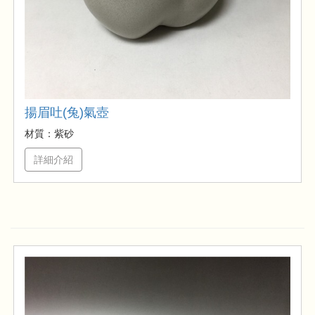
揚眉吐(兔)氣壺
材質：紫砂
詳細介紹