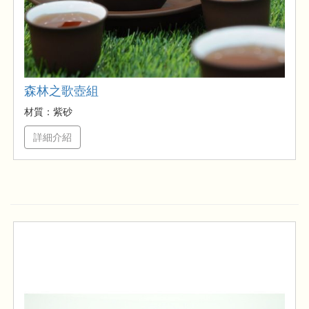
森林之歌壺組
材質：紫砂
詳細介紹