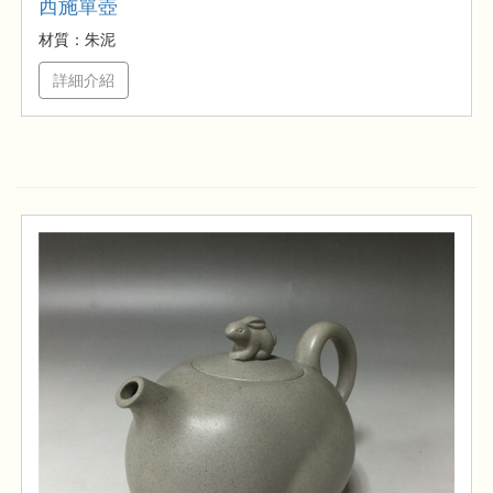
西施單壺
材質：朱泥
詳細介紹