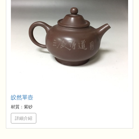
皎然單壺
材質：紫砂
詳細介紹