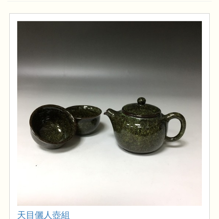
天目儷人壺組