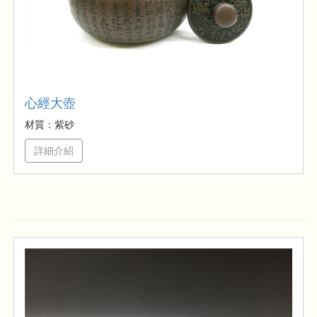
心經大壺
材質：紫砂
詳細介紹