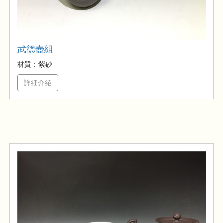
武德壺組
材質：紫砂
詳細介紹