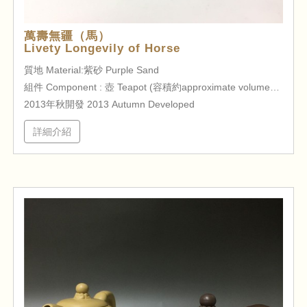
萬壽無疆（馬）
Livety Longevily of Horse
質地 Material:紫砂 Purple Sand
組件 Component : 壺 Teapot (容積約approximate volume230cc)
2013年秋開發 2013 Autumn Developed
詳細介紹