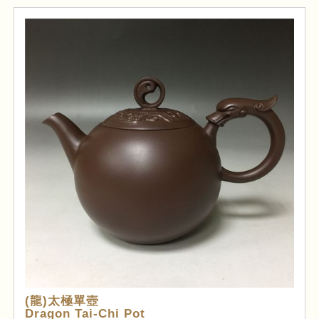
(龍)太極單壺
Dragon Tai-Chi Pot