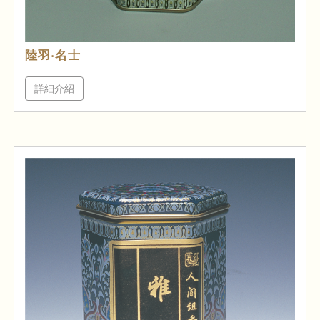
陸羽‧名士
詳細介紹