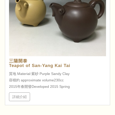
三陽開泰
Teapot of San-Yang Kai Tai
質地 Material:紫砂 Purple Sandy Clay
容積約 approximate volume230cc
2015年春開發Developed 2015 Spring
詳細介紹