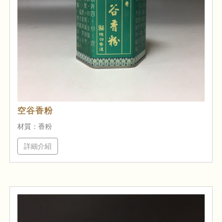
空谷香粉
材質：香粉
詳細介紹