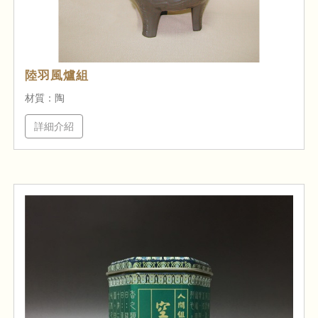
陸羽風爐組
材質：陶
詳細介紹