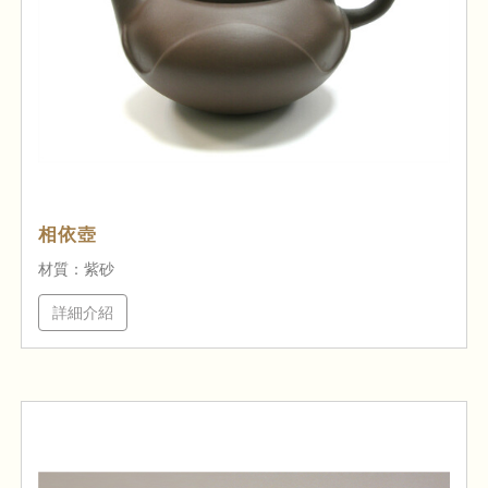
相依壺
材質：紫砂
詳細介紹