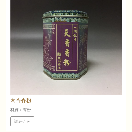
天香香粉
材質：香粉
詳細介紹