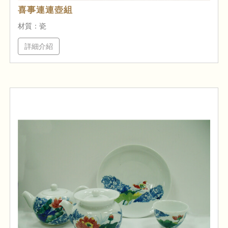
喜事連連壺組
材質：瓷
詳細介紹