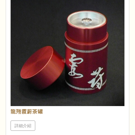
龍翔霞蔚茶罐
詳細介紹