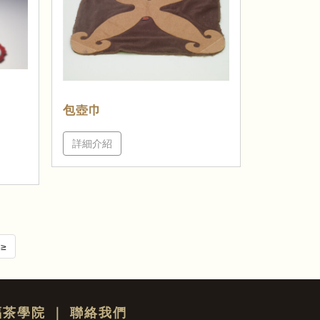
包壺巾
詳細介紹
≥
福茶學院
｜
聯絡我們