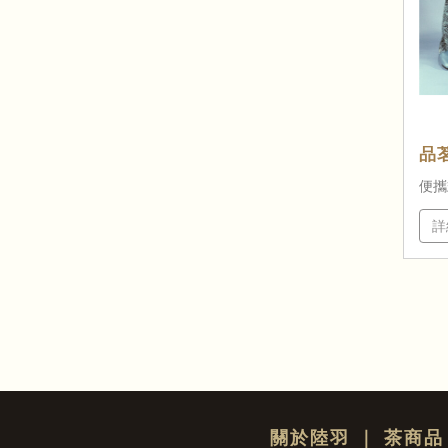
品
便攜
詳
關於陸羽
｜
茶商品