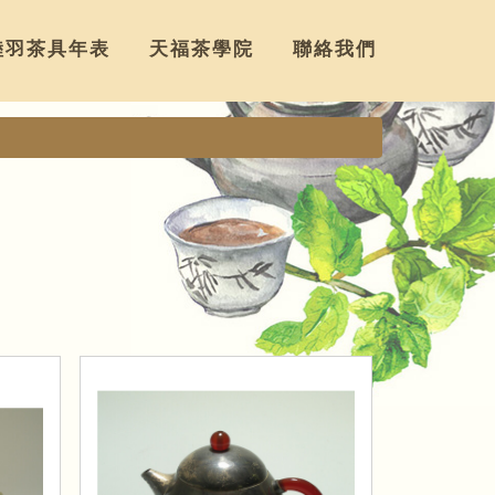
陸羽茶具年表
天福茶學院
聯絡我們