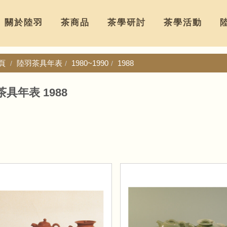
關於陸羽
茶商品
茶學研討
茶學活動
頁
陸羽茶具年表
1980~1990
1988
具年表 1988