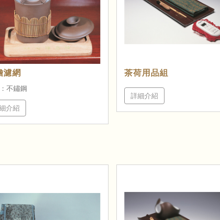
膽濾網
茶荷用品組
：不鏽鋼
詳細介紹
細介紹