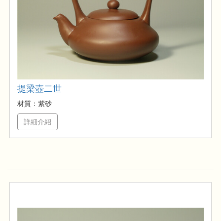
提梁壺二世
材質：紫砂
詳細介紹