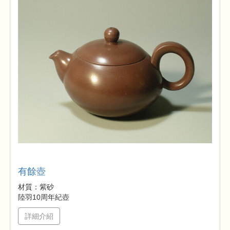
有餘壺
材質：紫砂
陸羽10周年紀壺
詳細介紹