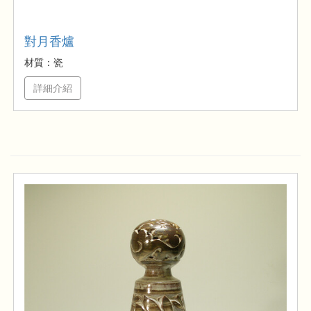
對月香爐
材質：瓷
詳細介紹