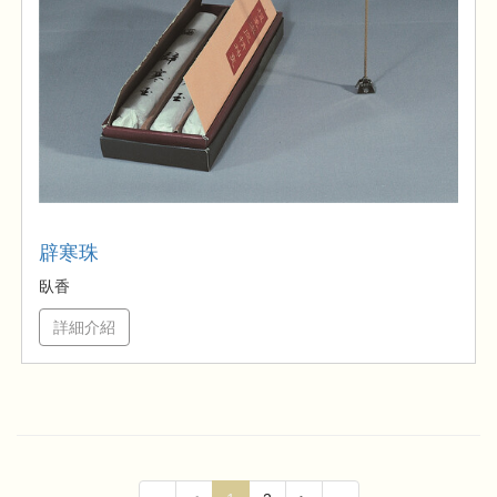
辟寒珠
臥香
詳細介紹