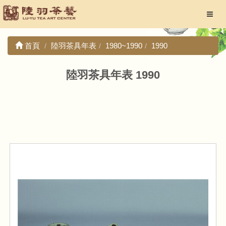
首頁
陸羽茶具年表
1980~1990
1990
陸羽茶具年表 1990