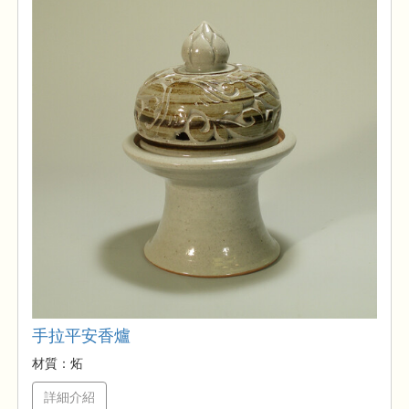
手拉平安香爐
材質：炻
詳細介紹