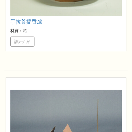
手拉菩提香爐
材質：炻
詳細介紹