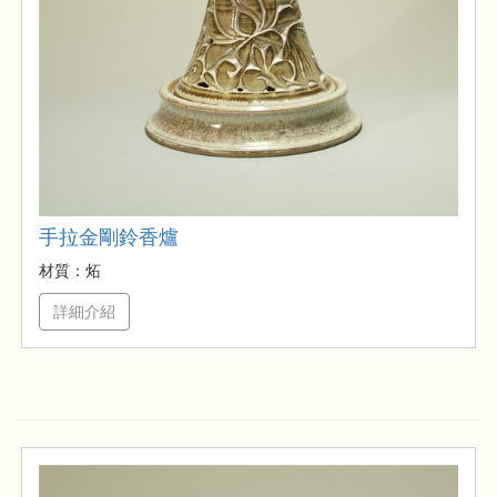
手拉金剛鈴香爐
材質：炻
詳細介紹