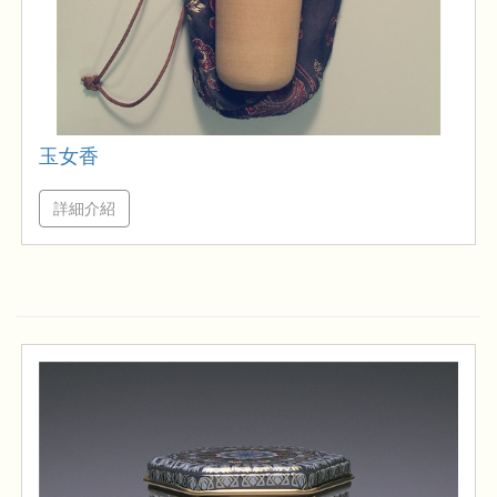
玉女香
詳細介紹