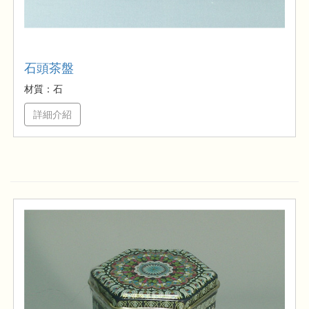
石頭茶盤
材質：石
詳細介紹