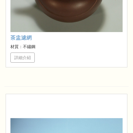
茶盅濾網
材質：不鏽鋼
詳細介紹