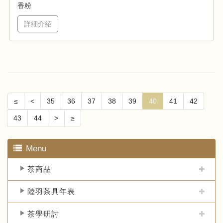
香粉
詳細介紹
≤
<
35
36
37
38
39
40
41
42
43
44
>
≥
Menu
茶商品
陸羽茶具年表
茶學研討