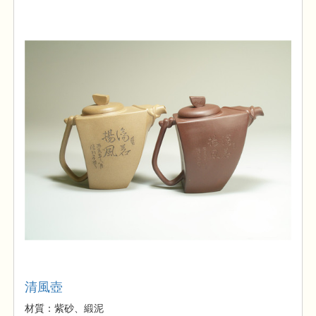
清風壺
材質：紫砂、緞泥