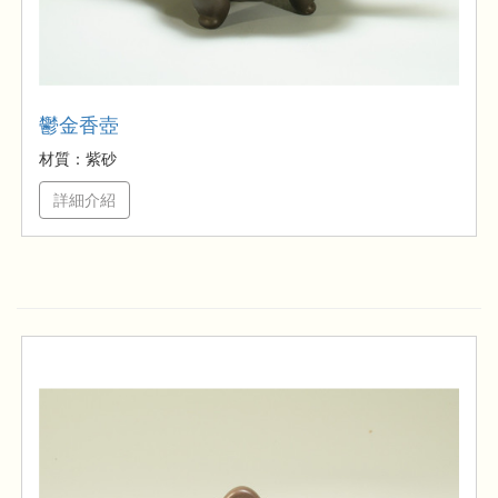
鬱金香壺
材質：紫砂
詳細介紹