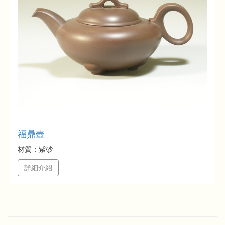
福鼎壺
材質：紫砂
詳細介紹